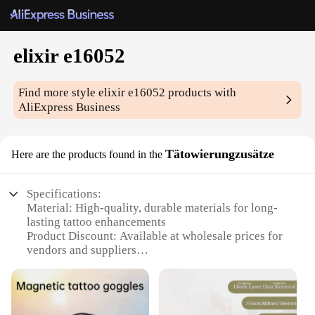
elixir e16052
Find more style
elixir e16052
products with
AliExpress Business
Tätowierungzusätze
Here are the products found in the
Specifications:
Material: High-quality, durable materials for long-
lasting tattoo enhancements
Product Discount: Available at wholesale prices for
vendors and suppliers
Type and Category: Tattoo enhancement sets
designed for sale
Design and Style: Sleek, modern designs to
complement any tattoo style