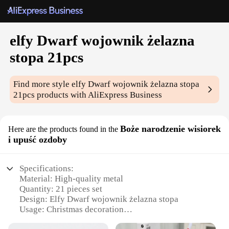
elfy Dwarf wojownik żelazna
stopa 21pcs
Find more style
elfy Dwarf wojownik żelazna stopa
21pcs
products with AliExpress Business
Boże narodzenie wisiorek
Here are the products found in the
i upuść ozdoby
Specifications:
Material: High-quality metal
Quantity: 21 pieces set
Design: Elfy Dwarf wojownik żelazna stopa
Usage: Christmas decoration
Category: Holiday ornaments