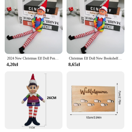
2024 New Christmas Elf Doll Pendant Fairy Doll Christmas Decoration Doll Accessories Desk Ornaments Home Decorations Xmas
Christmas Elf Doll New Bookshelf Fairy Doll Christmas Doll Accessories Desk Ornaments Home Decorations
4,20zł
8,65zł