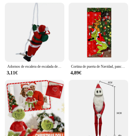
Adornos de escalera de escalada de Papá Noel, colgante de cuerda, árbol de Navidad, decoración de Feliz Navidad, 2024
Cortina de puerta de Navidad, pancarta de foto al aire libre, decoración de fondo de Papá Noel y cachorro, tela colgante, adorno de Festival, regalos
3,11€
4,89€