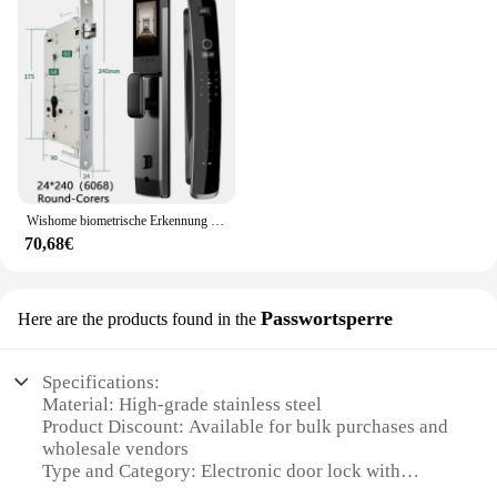
Wishome biometrische Erkennung Smart Türschloss Fernbedienung Finger abdruck Passwort IC-Karte App WLAN-Schloss entsperren
70,68€
Passwortsperre
Here are the products found in the
Specifications:
Material: High-grade stainless steel
Product Discount: Available for bulk purchases and
wholesale vendors
Type and Category: Electronic door lock with
password protection