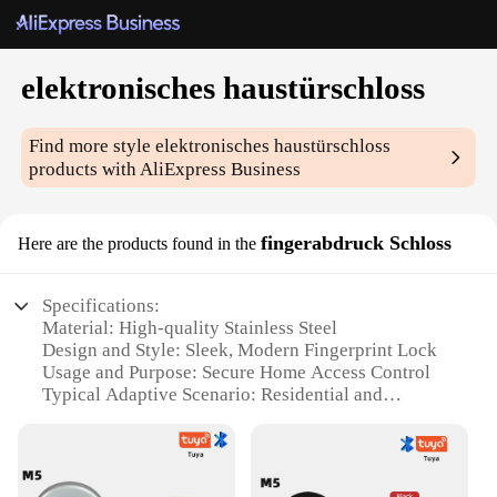
elektronisches haustürschloss
Find more style
elektronisches haustürschloss
products with AliExpress Business
fingerabdruck Schloss
Here are the products found in the
Specifications:
Material: High-quality Stainless Steel
Design and Style: Sleek, Modern Fingerprint Lock
Usage and Purpose: Secure Home Access Control
Typical Adaptive Scenario: Residential and
Commercial Environments
Performance and Property: Advanced Biometric
Technology
Parts and Accessories: Includes Mounting Hardware