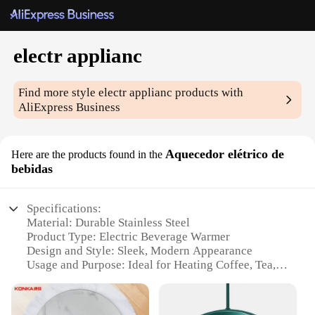
electr applianc
Find more style
electr applianc
products with
AliExpress Business
Aquecedor elétrico de
Here are the products found in the
bebidas
Specifications:
Material: Durable Stainless Steel
Product Type: Electric Beverage Warmer
Design and Style: Sleek, Modern Appearance
Usage and Purpose: Ideal for Heating Coffee, Tea,
and Other Beverages
Performance and Property: Efficient Heating
Technology