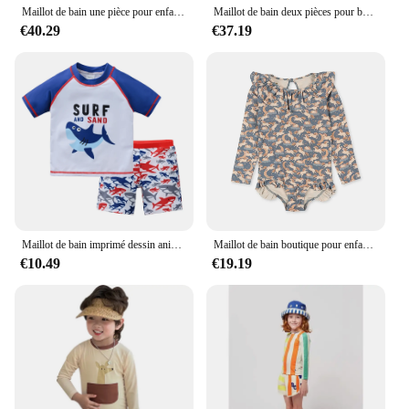
Maillot de bain une pièce pour enfants, protection solaire, pour garçons et filles
Maillot de bain deux pièces pour bébés garçons, protection solaire, bikini pour enfants
€40.29
€37.19
Maillot de bain imprimé dessin animé pour enfants, maillots de bain pour garçons, vêtements de surf pour enfants, été, 2 pièces
Maillot de bain boutique pour enfants, vêtements de vacances hawaïens, costume de bain, bord de mer, SS, nouveau KS, 2023
€10.49
€19.19