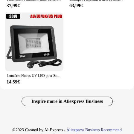
37,99€
63,99€
Lumières Noires UV LED pour Scène, Lumière Noire Ultraviolette, Effet d'Inondation, Noël, Halloween, Noël, brev, ixChang, 30W, 50W, 100W
14,59€
Inspire more in Aliexpress Business
©2023 Created by AliExpress -
Aliexpress Business Recommend