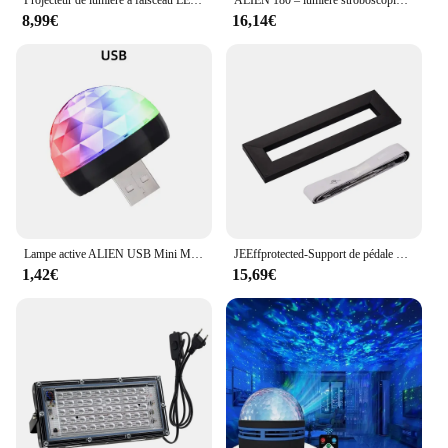
8,99€
16,14€
Lampe active ALIEN USB Mini Magic Ball DJ Disco Sound, lampe d'ambiance multicolore avec effet stroboscopique pour les fêtes, avec interface Apple
JEEffprotected-Support de pédale portable, plaque à coller, support oxydation, matériau en alliage, bandes de fixation, patch de câble
1,42€
15,69€