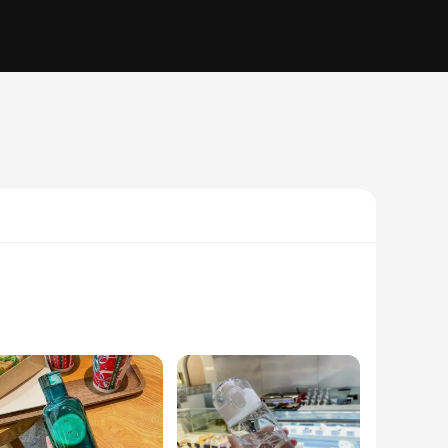
e plastic, these bottles are designed to be reusable,
ylish addition to any setting, whether it's at home, in the