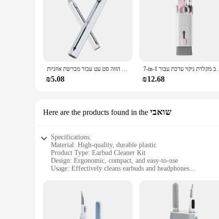
7-in-1 מחשב מקלדת ניקוי ערכת עבור Airpods פרו Pro2 1 2
ניקוי הזזה סט עט עבור מברשת אוזניות Bluetooth עבור airpods 3 במקרה סדרה pro 3 ב 1 אוזניות ניקוי אוזניים
₪5.08
₪12.68
שואבי
Here are the products found in the
Specifications:
Material: High-quality, durable plastic
Product Type: Earbud Cleaner Kit
Design: Ergonomic, compact, and easy-to-use
Usage: Effectively cleans earbuds and headphones
Performance: Enhanced audio quality by removing dirt and 
Parts: Includes multiple cleaning tools for a thorough clean
Features:
|Wholesale|Vendors|