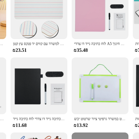
לוח כתיבה נייד דו צדדי A5 לוח כתיבה נייד לוח כתיבה נייד עם סמן & קצף מחק עבור תלמידים בבית הספר חינוך
ניקוי יבש שלט לבן להעיף דו צדדי להעיף (גבול שחור) כתיבה מגנטית למשרד עם קווים יד פנקס עץ קטן
עם עט קריקטורה ילדים לוח קרטון דו צדדי קריקטורה דו צדדית יבש
₪23.51
₪35.48
₪
לוח לבן דו צדדי מגנטי לכתיבת שרטוט במשרד גרפיטי ציור שרטוט יבש
לוח כתיבה נייד דו צדדי לוח כתיבה נייד a5 לוח כתיבה נייד לוח עם סמן/מקצף עבור סטודנטים במשרד בית הספר
1p-תלוי מגנטי דו-צדדי קטן מגנטי לוח כתיבה לוח לוח מודעות
₪11.68
₪13.92
₪