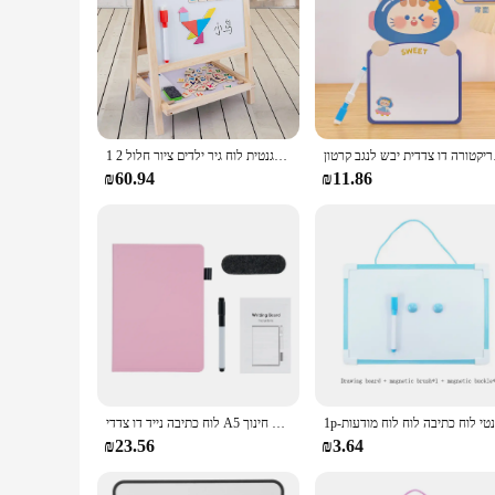
 לנגב קרטון
קיפול כפול דו-צדדי כתיבה מגנטית לוח גיר ילדים ציור חלול 2 1
₪60.94
₪11.86
לוח כתיבה נייד דו צדדי A5 לוח כתיבה נייד לוח כתיבה נייד עם סמן & קצף מחק עבור תלמידים בבית הספר חינוך
₪23.56
₪3.64