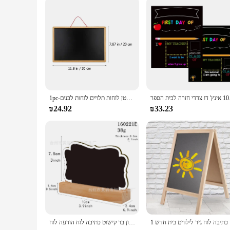
דדי חזרה לבית הספר
1pc-לוח לבן לוח פרקטי כתיבה מעץ הודעה נשלף לוח תלייה קטן לוחות תלויים לוחות לבנים
₪24.92
₪33.23
1  חדש
שולחן עבודה דו צדדי קטן קטן, מלון בר קישוט כתיבה לוח הודעה לוח