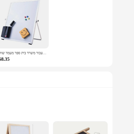
לוח מגנטי כתיבת לוח כפול צד עם עט מחק מגנטי חלקיקים עבור משרד בית ספר מעמד שולחן
68.35