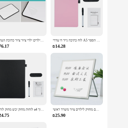
לוח כתיבה נייד דו צדדי A5 לוח כתיבה נייד לוח כתיבה נייד לוח עם סמן & קצף מחקה עבור תלמידים בבית הספר
לבן לוח לנגב חיק לוח כפול צדדי מחיק מגנטי לילדים ילדי ציור ציור כתיבת הערות
76.17
₪14.28
לוח לבן קטן גמיש לוח לבן מגנטי דו צדדי ניקוי על שולחן עם מחזיק לילדים ציור משרד ראשי
לוחות מחוק יבש מחוק לוחות a4 לוח כתיבה נייד לוח עם סמן & קצף מחק עבור תלמידים בבית הספר חינוך
24.75
₪25.90