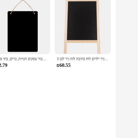
1 סט של לוח גיר לבן עץ לוח כתיבה לוח גיר ילדים לוח כתיבה לוח גיר לבן
כפרי לוח תליית שלטי דו צדדי עבור סטנדרטי גיר הודעה לוח עבור עסקים חנויות, ברים, בתי ספר
2.79
₪60.55