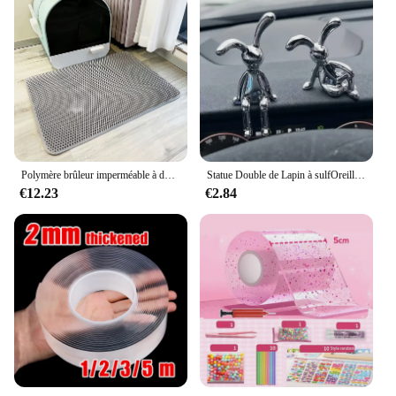
Polymère brûleur imperméable à double couche pour litière pour chat, grande taille, toilettes pour animaux de compagnie
Statue Double de Lapin à sulfOreilles, Accessoires de Décoration de Dessin Animé, Salon, Chambre à Coucher, Voiture, Bureau, 2 Pièces
€12.23
€2.84