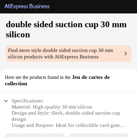
double sided suction cup 30 mm
silicon
Find more style
double sided suction cup 30 mm
silicon
products with AliExpress Business
Jeu de cartes de
Here are the products found in the
collection
Specifications:
Material: High-quality 30 mm silicon
Design and Style: Sleek, double-sided suction cup
design
Usage and Purpose: Ideal for collectible card games
Performance and Property: Durable and reliable