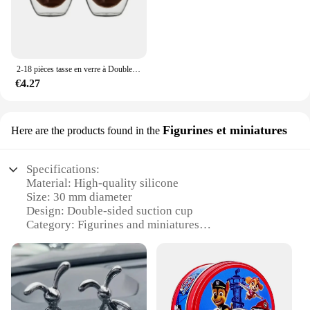
2-18 pièces tasse en verre à Double paroi à haute teneur en Borosilicate résistant à la chaleur thé lait jus café eau tasse Bar verres cadeau ensemble créatif
€4.27
Figurines et miniatures
Here are the products found in the
Specifications:
Material: High-quality silicone
Size: 30 mm diameter
Design: Double-sided suction cup
Category: Figurines and miniatures
Performance: Strong adhesion
Usage: Versatile for various surfaces
Features:
**Versatile Adhesion for Collectors and Artisans**
The double-sided suction cup 30 mm silicon