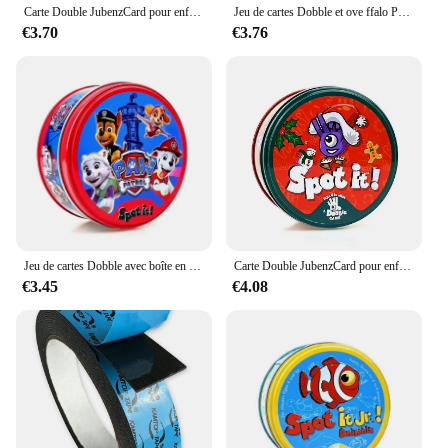
Carte Double JubenzCard pour enfants, jeu de société de table, boîte en métal HP, jouets assortis pour enfants, 28 styles
Jeu de cartes Dobble et ove ffalo Princess ABC en anglais, Go Camping Animals Sports Gift, Christmas Party, Family Playing, 18/Boxree, 123
€3.70
€3.76
Jeu de cartes Dobble avec boîte en métal pour enfants, Spot It Game, Sports Red Animals, Jr Hip Board, Cadeau de vacances, Camping, 58styles
Carte Double JubenzCard pour enfants, jeu de société de table, boîte en métal HP, jouets assortis pour enfants, 28 styles
€3.45
€4.08