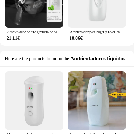
Ambientador de aire giratorio de oso piloto para coche, clip de ventilación de avión, perfume, difusor de fragancia para hombres, dispensador de ventilador de aroma, nuevo
Ambientador para hogar y hotel, características fáciles usar, hecho plástico D0UC
21,11€
10,06€
Ambientadores líquidos
Here are the products found in the