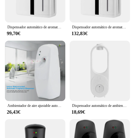
Dispensador automático de aromaterapia, difusor de aceites esenciales para Hotel y comercial, purificador de aire de fragancia para el hogar, 300m
Dispensador automático de aromaterapia, difusor de aceites esenciales, purificador de aire de fragancia para el hogar, Hotel, comercial, centro comercial, 300m ³
99,70€
132,83€
Ambientador de aire ajustable automático para el hogar, dispensador de Aerosol de fragancia, montado en la pared, interior
Dispensador automático de ambientador, pulverizador de fragancia programable, montaje en pared, pie libre, 1 unidad
26,43€
18,69€