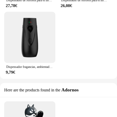
Dispensador de Aerosol para el hogar, ambientador de fragancia, pulverizador, ajustable automático difusor de Aroma, montado en la pared del coche
Dispensador de Aerosol para el hogar, ambientador de fragancia, pulverizador, ajustable automático difusor de Aroma, montado en la pared del coche
27,78€
26,08€
Dispensador fragancias, ambientador, pulverizador Aerosol, difusor Aroma ajustable automático para hogar y coche
9,79€
Adornos
Here are the products found in the