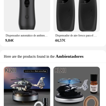
Dispensador automático de ambientador de aire, pulverizador temporizado montado en la pared, difusor de fragancia de pie libre para coche, habitación del hogar, nuevo
Dispensador de aire fresco para el hogar, espray de Perfume automático, líquido, montado en la pared, 3 modos ajustables, 300ML, 2 piezas
9,84€
44,57€
Ambientadores
Here are the products found in the