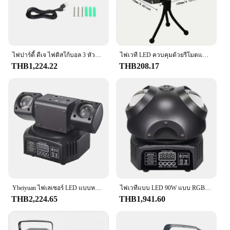
ไฟปาร์ตี้ ดีเจ ไฟดิสโก้บอล 3 หัวพร้อมการฉายภาพรูปแบบและการควบคุมด้วยเสียงด้วยรีโมทคอนโทรล ไฟเลเซอร์ RGB ไฟพื้นหลังสีสันสดใส ไฟเวทีแฟลช เหมาะสําหรับงานปาร์ตี้ การเต้นรําในร่ม วันเกิด งานรื่นเริง บาร์ คาราโอเกะ ตกแต่งงานแต่งงานปาร์ตี้กลางแจ้ง งานแต่งงาน งานแต่งงาน งานแต่งงาน งานฉาก งานแต่งงาน งานฉาก งานฉาก งานฉาก งานฉาก งานแต่งงาน งานฉาก งานฉาก งานฉาก งานฉาก งานแต่งงาน งานฉาก งานฉาก งานฉาก งานฉาก งานฉาก งานฉาก งานฉาก งานฉาย งานฉาก งานฉาย งานฉายคริสต์
ไฟเวที LED ควบคุมด้วยรีโมตแบบพกพาสำหรับงานคริสต์มาสปาร์ตี้และงานแต่งงานไฟเลเซอร์ไฟเครื่องฉายแสงดิสโก้
THB1,224.22
THB208.17
Ybeiyuan ไฟเลเซอร์ LED แบบหมุนได้, ไฟดิสโก้แบบ3-in-1 DMX512ดีเจบาร์คลับปาร์ตี้งานแต่งงานไฟเวที
ไฟเวทีแบบ LED 90W แบบ RGB สำหรับ DMX512ไฟดีเจสำหรับดิสโก้งานแต่งงานงานปาร์ตี้ไนท์คลับ
THB2,224.65
THB1,941.60