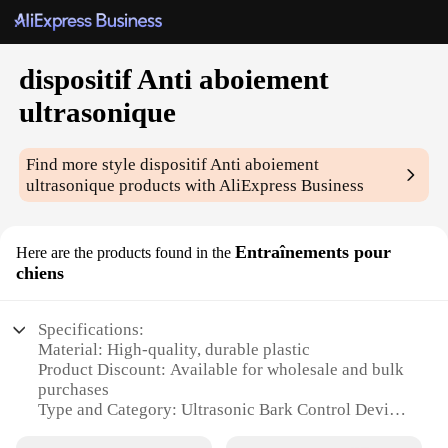
dispositif Anti aboiement
ultrasonique
Find more style
dispositif Anti aboiement
ultrasonique
products with AliExpress Business
Entraînements pour
Here are the products found in the
chiens
Specifications:
Material: High-quality, durable plastic
Product Discount: Available for wholesale and bulk
purchases
Type and Category: Ultrasonic Bark Control Device
Design and Style: Sleek, modern design with easy-