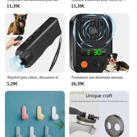
11,39€
15,39€
Répulsif pour chiens, dissuasion ultrasonique Portable, Anti-aboiement, dispositif d'entraînement pour chiens 3 en 1, répulsif d'animaux, entraîneur de chiens
Formateurs anti-aboiement automatiques pour chiens, 3 recyclages, aste, silencieusement sonique, dissuasif, ultra-sons
5,29€
16,39€