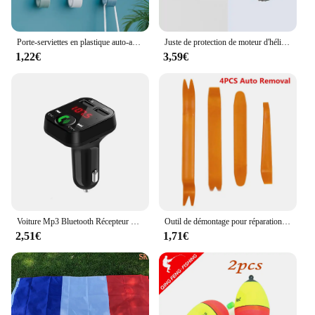
Porte-serviettes en plastique auto-adhésif, cintre mural, porte-chapeau, porte-clés, décoration d'intérieur, 6 pièces
Juste de protection de moteur d'hélice pour DJI Mini 3 PRO, accessoires de importateur, nouveau
1,22€
3,59€
Voiture Mp3 Bluetooth Récepteur Lecteur Mains Libres Appel Fm Carte D'insertion Machine Usb Multifonction Avec Musique Usb Drive
Outil de démontage pour réparation Automobile, Clip de porte Audio, panneau de garniture, démontage de l'automobile, démontage intérieur, 4 pièces
2,51€
1,71€