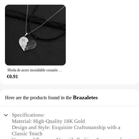
Moda de acero inoxidable corazón rompecabezas cerradura llave colgante pareja collar colgantes collares para amantes joyería del Día de San Valentín
€0.91
Brazaletes
Here are the products found in the
Specifications:
Material: High-Quality 18K Gold
Design and Style: Exquisite Craftsmanship with a
Classic Touch