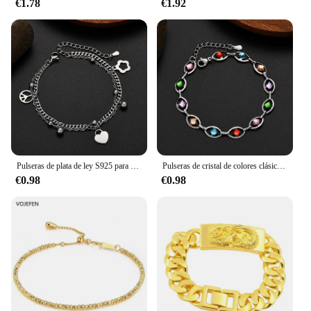
€1.78
€1.92
Pulseras de plata de ley S925 para mujer, accesorios de boda, joyería de diseño, oro de 18K, corazón encantador, regalos, 18 + 5cm, Original, nuevo
Pulseras de cristal de colores clásicos para hombres y mujeres, oro de 18K, plata esterlina, joyería de fiesta de boda, regalos de Navidad, 18 + 5cm, nuevo y popular
€0.98
€0.98