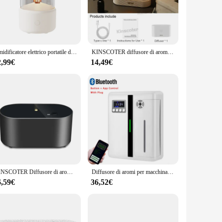
iving space with the soothing scents of essential oils. This
ass and stainless steel construction ensure durability and
Umidificatore elettrico portatile da 120ml diffusore di olio aromatico a lume di candela con diffusore di aromi di oli essenziali a luce notturna a LED #20
KINSCOTER diffusore di aromi umidificatore ad ultrasuoni Cool Mist Maker Fogger Led olio essenziale fiamma lampada Difusor
2,99€
14,49€
s it suitable for various environments, from the bustling
he day or for a peaceful night's sleep. The included 100ml
re always within reach.
ho values their health and well-being. It's not just a
 for businesses looking to offer aromatherapy solutions to
aromatherapy.
KINSCOTER Diffusore di aromi portatile senza acqua premium Nebulizzatore compatto per oli essenziali Macchina per profumi ideale per regalare
Diffusore di aromi per macchina profumata Diffusore di aromi per hotel da parete 160ML con ventola interna per fragranze domestiche nella hall dell'hotel di grandi aree
6,59€
36,52€