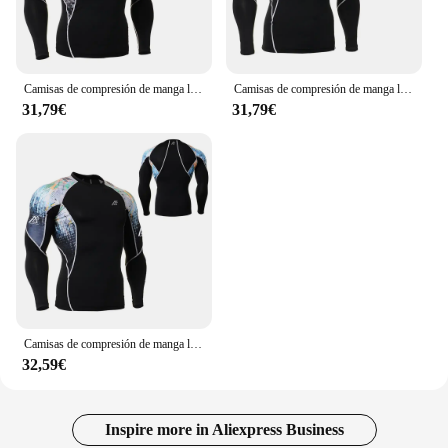
Camisas de compresión de manga larga para hombre, Tops deportivos de secado rápido, estiramiento de 4 vías, protector de sarpullido para entrenamiento en el gimnasio, correr, Fitness, medias
Camisas de compresión de manga larga para hombre, Tops deportivos de secado rápido, estiramiento de 4 vías, protector de sarpullido para entrenamiento en el gimnasio, correr, Fitness, medias
31,79€
31,79€
Camisas de compresión de manga larga para hombre, Tops deportivos de secado rápido, estiramiento de 4 vías, protector de sarpullido para entrenamiento en el gimnasio, correr, Fitness, medias
32,59€
Inspire more in Aliexpress Business