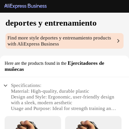
deportes y entrenamiento
Find more style
deportes y entrenamiento
products
with AliExpress Business
Ejercitadores de
Here are the products found in the
muñecas
Specifications:
Material: High-quality, durable plastic
Design and Style: Ergonomic, user-friendly design
with a sleek, modern aesthetic
Usage and Purpose: Ideal for strength training and
muscle toning
Performance and Property: Enhanced grip for
secure handling