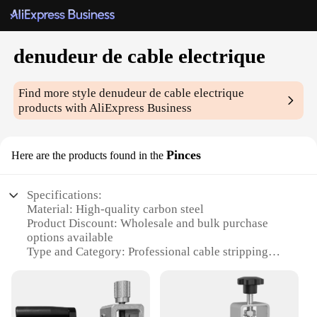
denudeur de cable electrique
Find more style
denudeur de cable electrique
products with AliExpress Business
Pinces
Here are the products found in the
Specifications:
Material: High-quality carbon steel
Product Discount: Wholesale and bulk purchase
options available
Type and Category: Professional cable stripping
tool
Design and Style: Ergonomic and easy-to-use
Usage and Purpose: Ideal for electricians and DIY
enthusiasts