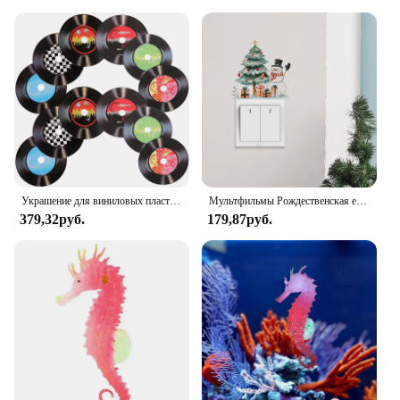
Украшение для виниловых пластинок, винтажные настенные Декорации для магазина, диско, поддельные украшения для музыки
Мультфильмы Рождественская елка Снеговик Переключатель наклейка комната декоративные обои праздничный дом самодельный новогодний обои
379,32руб.
179,87руб.