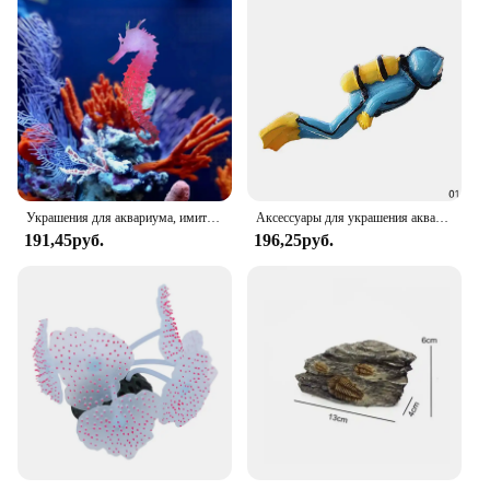
Украшения для аквариума, имитация светящегося в темноте, силиконовый морской конек с присоской, украшения для аквариума и пейзажа
Аксессуары для украшения аквариума, мини-украшения для людей, растения, камни, декор, черепаха, флуоресцентные цвета для аквариума, светоотражающие
191,45руб.
196,25руб.