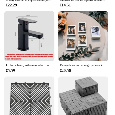
€22.29
€14.51
Grifo de baño, grifo mezclador frío y caliente, grifos de lavabo de baño montados en cubierta, grifo de bañera de lavabo cuadrado negro
Baraja de cartas de juego personalizada, regalo de foto único, libro de fotos Ideal alternativo, juego de caja de cartas de póquer personalizado
€5.59
€20.56