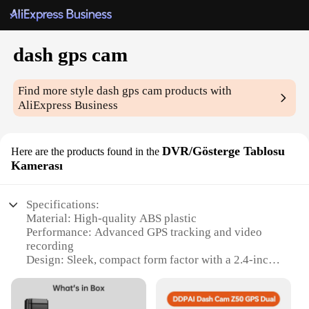
dash gps cam
Find more style
dash gps cam
products with
AliExpress Business
DVR/Gösterge Tablosu
Here are the products found in the
Kamerası
Specifications:
Material: High-quality ABS plastic
Performance: Advanced GPS tracking and video
recording
Design: Sleek, compact form factor with a 2.4-inch
LCD screen
Compatibility: Easily integrates with various
vehicles