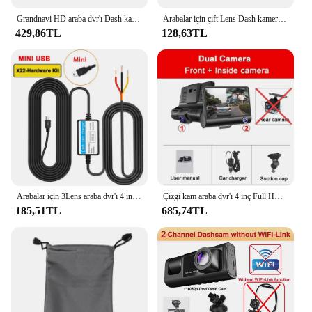
Grandnavi HD araba dvr'ı Dash kam ADAS Video 720P USB TF kart 16G/32G oto kaydedici Android multimedya oynatıcı DVD için sesli Alarm
Arabalar için çift Lens Dash kamera siyah kutu HD 1080P araba Video kaydedici WIFI gece görüş ile g-sensor döngü kayıt Dvr araba kamera
429,86TL
128,63TL
Arabalar için 3Lens araba dvr'ı 4 inç Dash kamera 1080P Video kaydedici dikiz kamera için kablosuz araç kamerası park monitörü araba Assecories
Çizgi kam araba dvr'ı 4 inç Full HD 1080P 3 Lens otomatik Video kaydedici 170 ° kamera park izleme gece görüş kamera
185,51TL
685,74TL