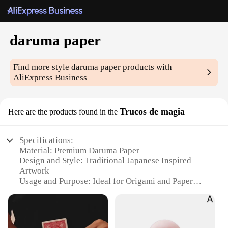
daruma paper
Find more style
daruma paper
products with
AliExpress Business
Trucos de magia
Here are the products found in the
Specifications:
Material: Premium Daruma Paper
Design and Style: Traditional Japanese Inspired
Artwork
Usage and Purpose: Ideal for Origami and Paper
Crafting
Quantity: Available in Sets
Performance and Property: Durable and Easy to
Fold