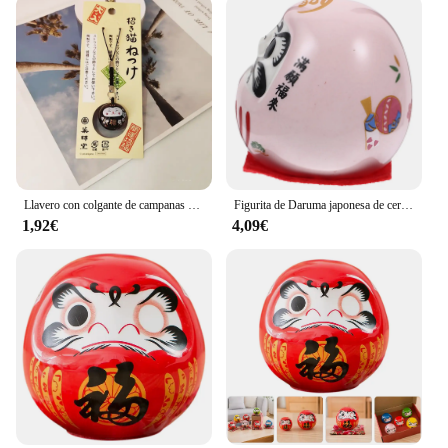
Llavero con colgante de campanas de Daruma de gato de la suerte japonés, llavero multicolor DIY, regalo de joyería con dijes de buena fortuna
Figurita de Daruma japonesa de cerámica, estatua de Darma, decoración de la riqueza
1,92€
4,09€