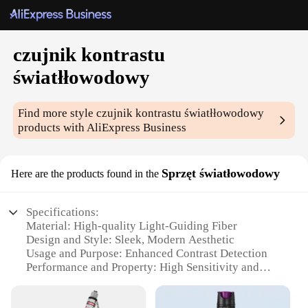
czujnik kontrastu
światłłowodowy
Find more style
czujnik kontrastu światłłowodowy
products with AliExpress Business
Sprzęt światłowodowy
Here are the products found in the
Specifications:
Material: High-quality Light-Guiding Fiber
Design and Style: Sleek, Modern Aesthetic
Usage and Purpose: Enhanced Contrast Detection
Performance and Property: High Sensitivity and
Precision
Shape or Size: Compact and Portable