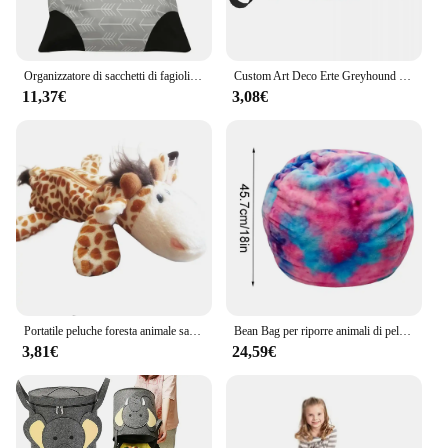
Organizzatore di sacchetti di fagioli borsa di immagazzinaggio di giocattoli di peluche per bambini di grande capacità con cerniere divani per sedie a righe in tela per peluche per bambini
Custom Art Deco Erte Greyhound borsa cosmetica da viaggio Whippet Sighthound Dog Makeup Toiletry Organizer Lady Beauty Storage Dopp Kit
11,37€
3,08€
Portatile peluche foresta animale sacchetto di immagazzinaggio astuccio Kawaii leone elefante cancelleria forniture di stoccaggio sacchetto cosmetico regali per bambini
Bean Bag per riporre animali di peluche Borsa portaoggetti per giocattoli di peluche Sedia portaoggetti per animali di peluche Borsa portaoggetti per animali di peluche di grande capacità
3,81€
24,59€