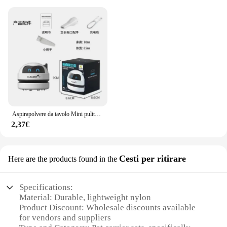
Aspirapolvere da tavolo Mini pulitore wireless Regalo di cancelleria per studenti Pulitore da tavolo ricaricabile portatile per la casa
2,37€
Cesti per ritirare
Here are the products found in the
Specifications:
Material: Durable, lightweight nylon
Product Discount: Wholesale discounts available
for vendors and suppliers