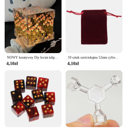
NOWY kreatywny Diy kwiat tulipana kostka morska trójwymiarowa mała lampka nocna pakiet materiałów dla dziewczyny para prezent dla dziewczyny
10 sztuk sześciokątna 12mm cyfrowa gra kości przezroczysta kostka okrągły narożnik przenośny stół do gry
4,10zł
4,10zł