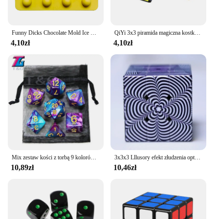
Funny Dicks Chocolate Mold Ice Cube Tray Adult Party Genitals Dessert Sexy Penis Chest Silicone Cake Mold Baking Cake Tools
QiYi 3x3 piramida magiczna kostka QiMing szybkość zawodowa Puzzle Cubo Magico zabawki edukacyjne prezenty na urodziny, boże narodzenie dla dzieci
4,10zł
4,10zł
Mix zestaw kości z torbą 9 kolorów DND RPG przenośne zabawki dla dorosłych dzieci plastikowe kostki TRPG D4 D6 D8 D10 D12 D20
3x3x3 Lllusory efekt złudzenia optycznego magiczna kostka 3 × 3 szybkość zawodowa Puzzle dla dzieci zabawki typu Fidget prezent
10,89zł
10,46zł