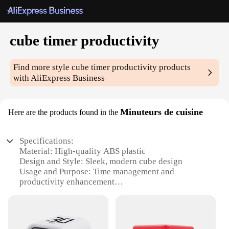
cube timer productivity
Find more style
cube timer productivity
products
with AliExpress Business
Minuteurs de cuisine
Here are the products found in the
Specifications:
Material: High-quality ABS plastic
Design and Style: Sleek, modern cube design
Usage and Purpose: Time management and
productivity enhancement
Performance and Property: Accurate timekeeping
with 60-minute timer
Parts and Accessories: Comes as a set of multiple
timers