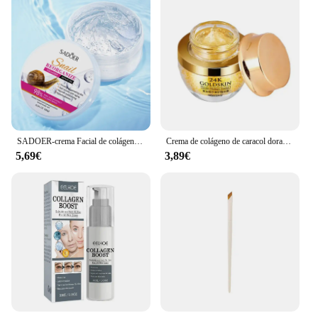
SADOER-crema Facial de colágeno de Caracol, Gel reafirmante, reparación, cremas faciales hidratantes brillantes, productos de belleza para el cuidado de la piel
Crema de colágeno de caracol dorado de 24 quilates, hidratante y cuidado de la piel, Control de aceite esencial, producto de belleza Facial formulado para mujeres
5,69€
3,89€