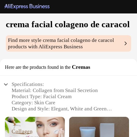
crema facial colageno de caracol
Find more style
crema facial colageno de caracol
products with AliExpress Business
Cremas
Here are the products found in the
Specifications:
Material: Collagen from Snail Secretion
Product Type: Facial Cream
Category: Skin Care
Design and Style: Elegant, White and Green
Packaging
Usage and Purpose: Anti-Aging, Hydrating, and
Firming
Performance and Property: Rich in Collagen and