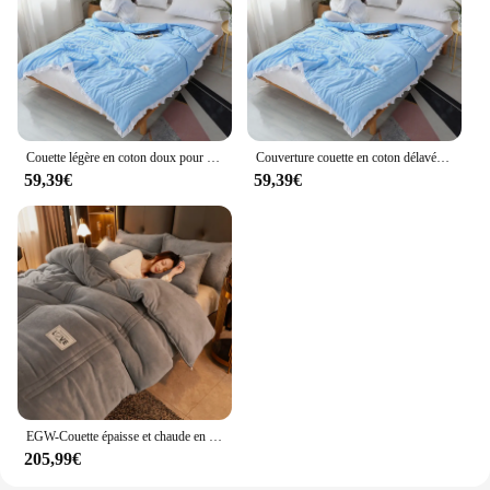
Couette légère en coton doux pour enfants et adultes, couvre-lit, simple, Queen Size, King Size, 150x200, 180x220, 200x230, été, automne
Couverture couette en coton délavé, motif flamant rose, pour enfants et adultes, couvre-lit de haute qualité, 150x200, 180x220, 200x230
59,39€
59,39€
EGW-Couette épaisse et chaude en velours, 4 couleurs, patchwork, literie pour la maison, gris, 180x220, lin, solide, glouton, sourire athlon
205,99€