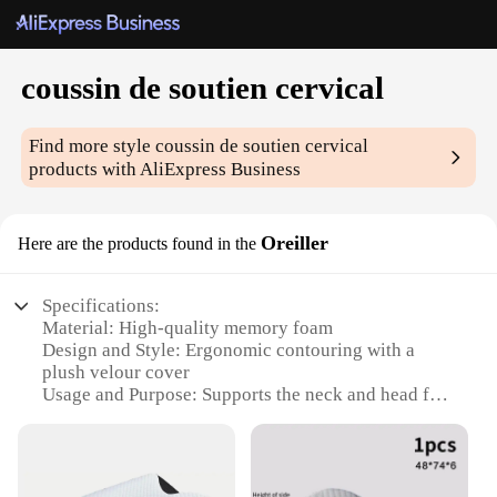
coussin de soutien cervical
Find more style
coussin de soutien cervical
products with AliExpress Business
Oreiller
Here are the products found in the
Specifications:
Material: High-quality memory foam
Design and Style: Ergonomic contouring with a
plush velour cover
Usage and Purpose: Supports the neck and head for
better posture and comfort
Performance and Property: Resilient and durable for
long-term use
Shape or Size or Weight or Quantity: Compact and