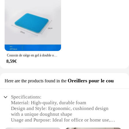
Coussin de siège en gel à double optique, coussin d'été en gel d'oeuf, coussin de chaise respirant, coussin de chaise de bureau de voiture, coussin doux, instituts de pression
8,59€
Oreillers pour le cou
Here are the products found in the
Specifications:
Material: High-quality, durable foam
Design and Style: Ergonomic, cushioned design
with a unique doughnut shape
Usage and Purpose: Ideal for office or home use,
providing support for the neck and head