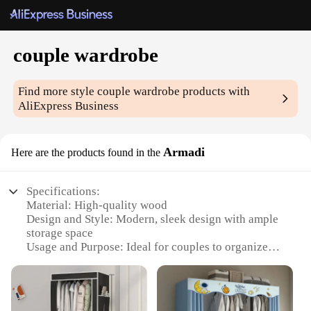
couple wardrobe
Find more style
couple wardrobe
products with
AliExpress Business
Armadi
Here are the products found in the
Specifications:
Material: High-quality wood
Design and Style: Modern, sleek design with ample
storage space
Usage and Purpose: Ideal for couples to organize
their wardrobe
Performance and Property: Durable and sturdy
construction
Parts and Accessories: Comes with multiple