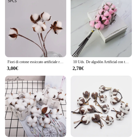
Fiori di cotone essiccato artificiale ramo di fiori bianchi per la decorazione della festa nuziale fiore finto decorazioni per fiori per la casa foglie di eucalipto
10 Uds. De algodón Artificial con tallos, rama de cabeza de flor Artificial hecha a mano, guirnalda de flores de campo Retro, ramo de decoración del hogar
3,00€
2,78€