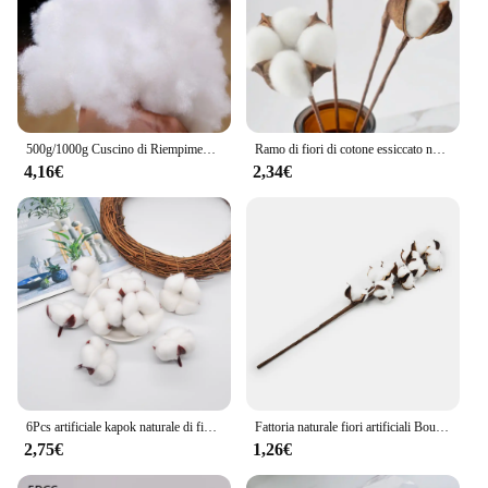
500g/1000g Cuscino di Riempimento PP Cotone Bambola Giocattoli Vestiti Ripieno Poliestere FAI DA TE Materiale Fatto A Mano Alta Elastico Per Fodere Per Cuscini
Ramo di fiori di cotone essiccato naturale Bouquet da damigella d'onore decorazione bianca decorazione della casa fiore artificiale fiori bianchi finti
4,16€
2,34€
6Pcs artificiale kapok naturale di fiori secchi tampone di cotone camera da sposa decorazione di Pasqua forniture corona FAI DA TE bouquet confezione regalo
Fattoria naturale fiori artificiali Bouquet di riempimento stelo di cotone casa 53cm per ghirlande ghirlande stelo di cotone essiccato
2,75€
1,26€