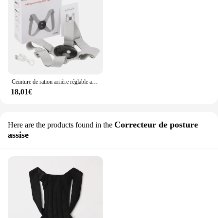
Ceinture de ration arrière réglable avec écran LCD intelligent, sangle initiée, dispositif de ration de posture, anti-arrêt, protection du dos et de la vue
18,01€
Correcteur de posture
Here are the products found in the
assise