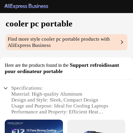
cooler pc portable
Find more style
cooler pc portable
products with
AliExpress Business
Support refroidissant
Here are the products found in the
pour ordinateur portable
Specifications:
Material: High-quality Aluminum
Design and Style: Sleek, Compact Design
Usage and Purpose: Ideal for Cooling Laptops
Performance and Property: Efficient Heat
Dissipation
Shape or Size: Portable and Lightweight
Parts and Accessories: Includes Mounting Bracket