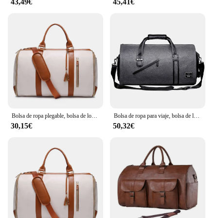
43,49€
45,41€
Bolsa de ropa plegable, bolsa de lona Convertible de gran capacidad, equipaje de mano con bolsa de zapatos para viajes de negocios
Bolsa de ropa para viaje, bolsa de lona Convertible con compartimento para zapatos, perfecta para viajes de negocios y escapadas de fin de semana, novedad
30,15€
50,32€