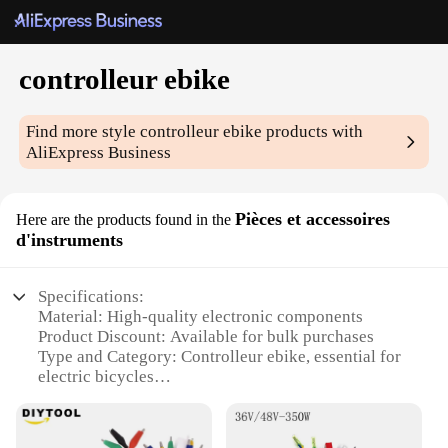
controlleur ebike
Find more style
controlleur ebike
products with
AliExpress Business
Pièces et accessoires
Here are the products found in the
d'instruments
Specifications:
Material: High-quality electronic components
Product Discount: Available for bulk purchases
Type and Category: Controlleur ebike, essential for
electric bicycles
Design and Style: Sleek, user-friendly interface
Usage and Purpose: Enhances the performance and
control of electric bikes