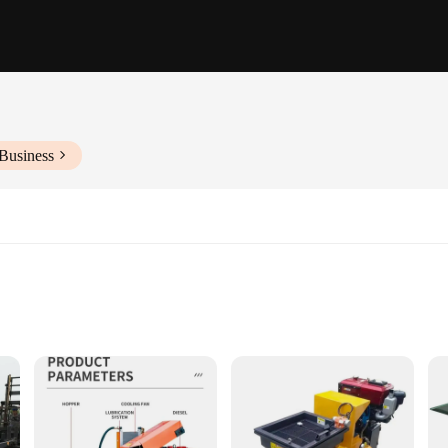
Business
sites