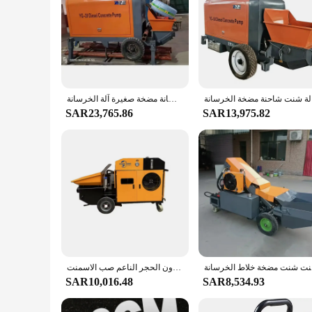
 الخرسانة
المهنية الذاتي تحميل آلة البناء المحمولة ضخ الخرسانة ضخ الخرسانة مضخة صغيرة آلة الخرسانة
SAR23,765.86
SAR13,975.82
 الخرسانة
الشركات المصنعة توريد مضخة توصيل الخرسانة الحجرية الدقيقة آلة حشو الخرسانة هيكل هاون الحجر الناعم صب الاسمنت
SAR10,016.48
SAR8,534.93