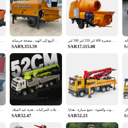
ماكينة خلط الخرسانة المحمولة لمحرك الديزل مع مضخة صغيرة 400 لتر 350 لتر 500 لتر
من المصنع مباشرة خلاط صغير ديزل ، طاقة وتعدين ، بسعر البيع إلى الهند ، مضخة خرسانة
ألمانيا 60 متر الأنابيب الأفقية مضخة صغيرة مضخة الخرسانة للبيع يعمل مع خلاط الخرسانة المحمولة شنت شاحنة مضخة
SAR9,353.59
SAR17,115.08
S
نموذج لعبة مضخة إسمنتية للأولاد ، شاحنة سبيكة دييكاست ، مركبة بالصوت والضوء ، جمع سيارة ، هدايا ،
نموذج لعبة سيارة بمضخة خرسانية ، سبيكة دييكاستينغ مع الصوت والضوء ، يمكن فتح باب السيارة ، موديلات المركبات ، هدية عيد الميلاد ،
رائجة البيع محرك الديزل آلة مضخة الخرسانة المعدات الثقيلة مضخة الخرسانة مقطورة محمولة الاسمنت شنت مضخة خلاط
SAR52.47
SAR52.23
S