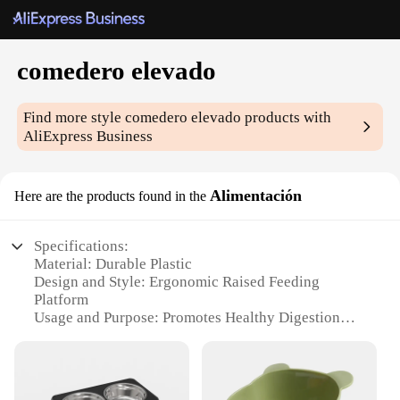
comedero elevado
Find more style
comedero elevado
products with
AliExpress Business
Alimentación
Here are the products found in the
Specifications:
Material: Durable Plastic
Design and Style: Ergonomic Raised Feeding
Platform
Usage and Purpose: Promotes Healthy Digestion
and Posture
Performance and Property: Non-Slip Base for
Stability
Parts and Accessories: Comes with Stainless Steel