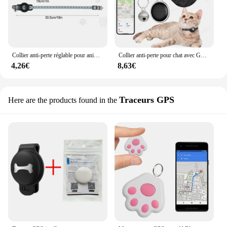
Collier anti-perte réglable pour animal de compagnie, étiquette d'air, coulée, traceur GPS, collier de chaton, sangle de dégagement de sécurité
Collier anti-perte pour chat avec GPS, étiquette intelligente, compatible avec iOS Find My Andrea Only, support de collier pour chat, Airtag, accessoires pour animaux de compagnie
4,26€
8,63€
Traceurs GPS
Here are the products found in the