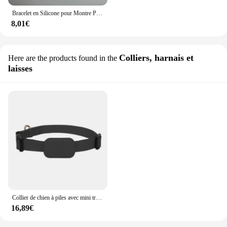
Bracelet en Silicone pour Montre Pro 3 Ultra GPS, Accessoire de dehors, Lte3 GTW/GTH, Nouveau, 20mm 22mm
8,01€
Colliers, harnais et
Here are the products found in the
laisses
Collier de chien à piles avec mini traqueur GPS, suivi des animaux, mouvement SACCollar, iOS, petits, moyens et grands chiens
16,89€