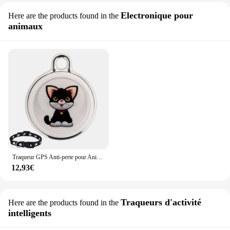
Electronique pour
Here are the products found in the
animaux
Traqueur GPS Anti-perte pour Animaux de Compagnie, Compatible Bluetooth, Portable Intelligent, Localisateur Étanche, Suivi en Temps Réel, Collier pour Chien et Chat, Dispositif de Recherche
12,93€
Traqueurs d'activité
Here are the products found in the
intelligents