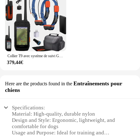
Collier T9 avec système de suivi GPS pour chien sportif, Har2 GET 1 gratuit pour GarminS Astro 900 Bundle
379,44€
Entraînements pour
Here are the products found in the
chiens
Specifications:
Material: High-quality, durable nylon
Design and Style: Ergonomic, lightweight, and
comfortable for dogs
Usage and Purpose: Ideal for training and
obedience exercises