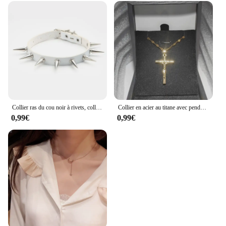
Collier ras du cou noir à rivets, collier gothique en Faux cuir Punk Rock pour femmes et filles, Costume Harajuku, bijoux gothiques
Collier en acier au titane avec pendentif croix plaqué or pour hommes et femmes, accessoires de bijoux
0,99€
0,99€