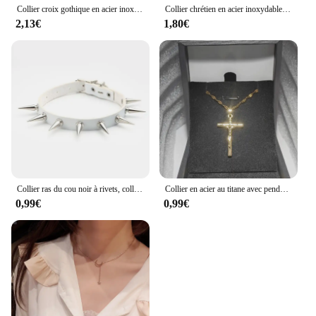
Collier croix gothique en acier inoxydable pour femme, bijoux chrétiens, cadeau de fête d'anniversaire, document doré, Chine
Collier chrétien en acier inoxydable pour femme, pendentif petite croix, bijoux religieux, cadeau femme, or, argent, document, nouvelle mode
2,13€
1,80€
Collier ras du cou noir à rivets, collier gothique en Faux cuir Punk Rock pour femmes et filles, Costume Harajuku, bijoux gothiques
Collier en acier au titane avec pendentif croix plaqué or pour hommes et femmes, accessoires de bijoux
0,99€
0,99€