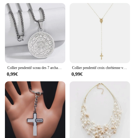
Collier pendentif sceau des 7 archanges pour hommes, amulette de protection isman, bijoux en acier inoxydable
Collier pendentif croix chrétienne vintage pour femme, chapelet religieux bohème, breloque à la mode, bijoux cadeaux, nouveau, 2024
0,99€
0,99€