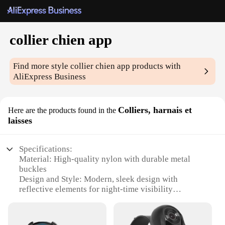
collier chien app
Find more style
collier chien app
products with
AliExpress Business
Colliers, harnais et
Here are the products found in the
laisses
Specifications:
Material: High-quality nylon with durable metal
buckles
Design and Style: Modern, sleek design with
reflective elements for night-time visibility
Usage and Purpose: Ideal for daily walks, training
sessions, and outdoor adventures
Performance and Property: Strong, lightweight, and