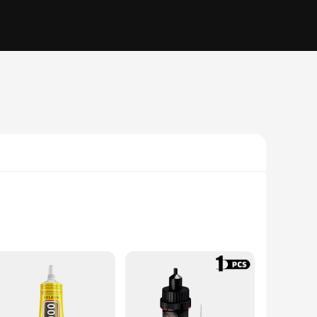
s in place. The high-quality adhesive ensures that your