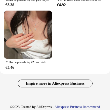
€3.38
€4.92
Collar de plata de ley 925 con doble cruz para mujer, Gargantilla con colgante de forma geométrica dorada, regalo de cumpleaños, joyería
€5.46
Inspire more in Aliexpress Business
©2023 Created by AliExpress -
Aliexpress Business Recommend