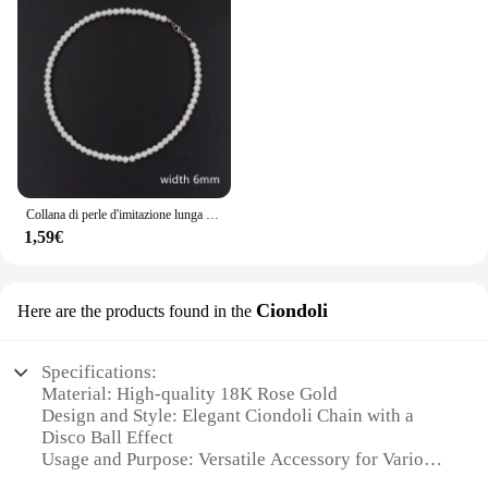
Collana di perle d'imitazione lunga transfrontaliera unisex temperamento di lusso leggero versatile catena del collo gioielli all'ingrosso
1,59€
Ciondoli
Here are the products found in the
Specifications:
Material: High-quality 18K Rose Gold
Design and Style: Elegant Ciondoli Chain with a
Disco Ball Effect
Usage and Purpose: Versatile Accessory for Various
Occasions