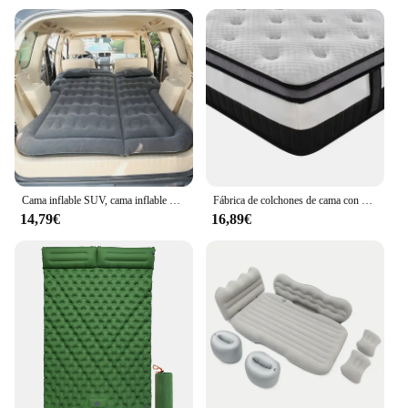
Cama inflable SUV, cama inflable para maletero de colchón de coche, cama inflable para acampar, colchón RV
Fábrica de colchones de cama con muelles de bolsillo para hotel de tela de punto tamaño Queen de alta calidad
14,79€
16,89€