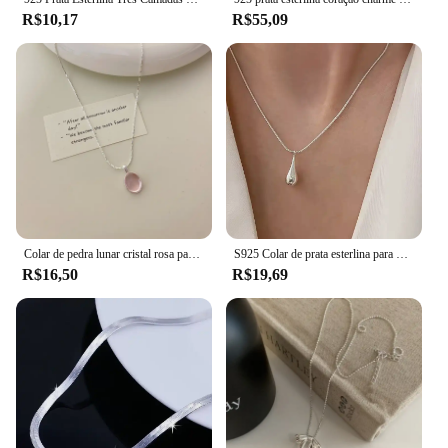
R$10,17
R$55,09
Colar de pedra lunar cristal rosa para mulheres, prata esterlina 925, pingente oval, corrente de colavícula, joias para festa, elegante e simples
S925 Colar de prata esterlina para mulheres Waterdrop, pingente minimalista, charme bonito, presente de aniversário, moda
R$16,50
R$19,69