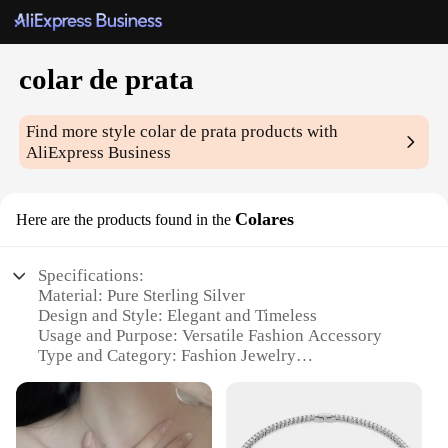
colar de prata
Find more style
colar de prata
products with
AliExpress Business
Colares
Here are the products found in the
Specifications:
Material: Pure Sterling Silver
Design and Style: Elegant and Timeless
Usage and Purpose: Versatile Fashion Accessory
Type and Category: Fashion Jewelry
Performance and Property: Tarnish-Resistant
Parts and Accessories: Comes with a Secure Clasp
Features: