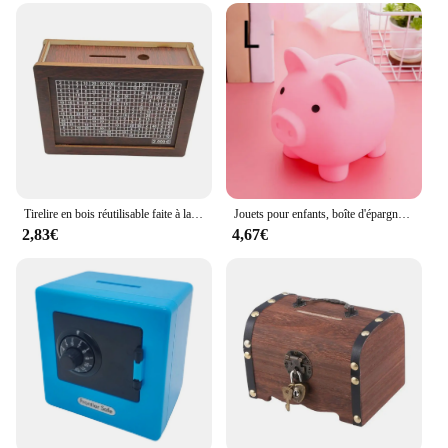
Tirelire en bois réutilisable faite à la main, boîte d'économie d'argent, tirelire avec compteur de short, étui de rangement pour pièces de monnaie
Jouets pour enfants, boîte d'épargne, tirelire, décoration de maison, rangement d'argent, petite tirelire
2,83€
4,67€