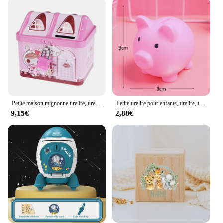
Petite maison mignonne tirelire, tirelire en fer blanc, meilleur cadeau pour les enfants
Petite tirelire pour enfants, tirelire, tirelire, boîte d'économie d'argent, jouets pour enfants, décoration d'intérieur, rangement
9,15€
2,88€