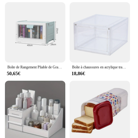
Boîte de Rangement Pliable de Grande Capacité, Empilable, Fenêtre Transparente, pour Chambre à Coucher, Jouet, Maison
Boîte à chaussures en acrylique transparent, affichage en plastique, assemblage mural de chaussures haut de gamme, armoire de rangement en plastique dur
50,65€
18,86€