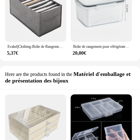
EvalufjClothing-Boîte de Rangement pour Jeans, Armoire à Compartiments pour Sous-Vêtements, Soutien-Gorge et Chaussettes
Boîte de rangement pour réfrigérateur, panier de vidange pour légumes et fruits frais, conteneur pour garde-manger et cuisine, 1 pièce, 2 pièces, 3 pièces
5,37€
20,00€
Matériel d'emballage et
Here are the products found in the
de présentation des bijoux