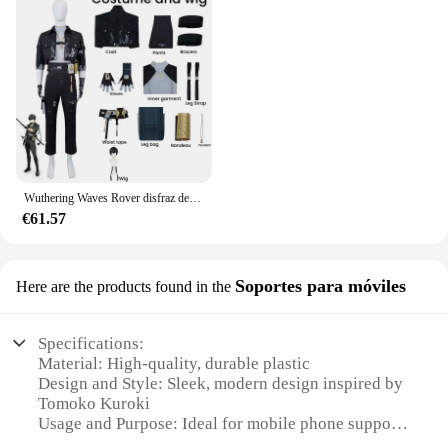
Wuthering Waves Rover disfraz de Cosplay para hombres, traje masculino, peluca, uniforme de Carnaval de Halloween, fiesta de Navidad, nuevo juego
€61.57
Soportes para móviles
Here are the products found in the
Specifications:
Material: High-quality, durable plastic
Design and Style: Sleek, modern design inspired by
Tomoko Kuroki
Usage and Purpose: Ideal for mobile phone support
and hands-free viewing