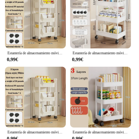
Estantería de almacenamiento móvil, carrito organizador de cocina con ruedas, estantes de baño multicapa, estante de almacenamiento de aperitivos para el hogar
Estantería de almacenamiento móvil, carrito organizador de cocina con ruedas, estantes de baño multicapa, estante de almacenamiento de aperitivos para el hogar
0,99€
0,99€
Estantería de almacenamiento móvil, carrito organizador de cocina con ruedas, estantes de baño multicapa, estante de almacenamiento de aperitivos para el hogar
Estantería de almacenamiento móvil, carrito organizador de cocina con ruedas, estantes de baño multicapa, estante de almacenamiento de aperitivos para el hogar
0,99€
0,99€