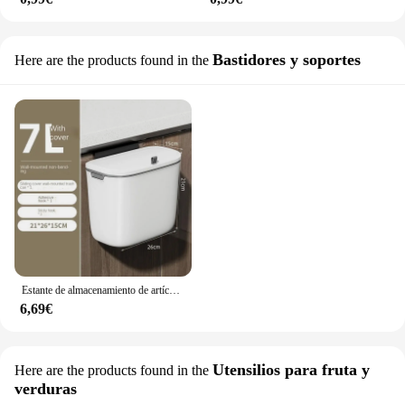
Bastidores y soportes
Here are the products found in the
Estante de almacenamiento de artículos domésticos de celebridades en línea de cocina, artículos pequeños, artículos para el hogar, tienda de departamento, varios utensilios de cocina
6,69€
Utensilios para fruta y
Here are the products found in the
verduras