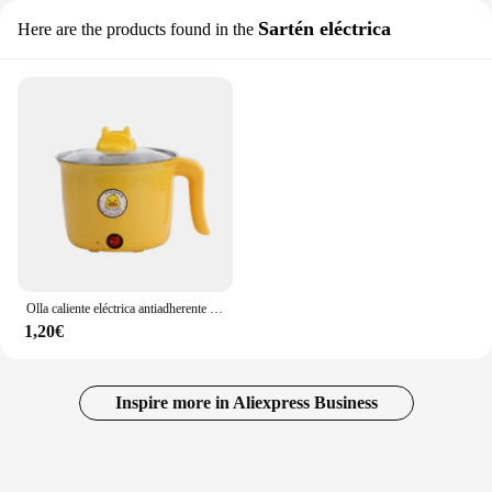
Sartén eléctrica
Here are the products found in the
Olla caliente eléctrica antiadherente de pato amarillo, 1,8 l, Cocina Para 1-2 personas, dormitorio de estudiantes, olla caliente eléctrica para el hogar
1,20€
Inspire more in Aliexpress Business