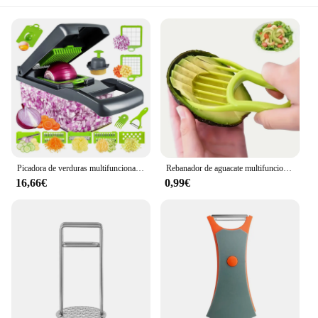
Picadora de verduras multifuncional 16 en 1, cortador de alimentos, cocina, 8 cuchillas
Rebanador de aguacate multifuncional 3 en 1, accesorios de cocina para el hogar al aire libre, herramientas de Camping
16,66€
0,99€