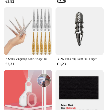
€3,82
€2,20
5 Stuks Vingertop Klauw Nagel Ring Decoratie Accessoire Vinger Gewricht Beschermer Halloween Cosplay Drama Dance Performance
Y 2K Punk Stijl Joint Full Finger Ring Klauw Lus Ringen Voor Vrouwen Mannen Halloween Cosplay Kostuum Feest Sieraden
€2,31
€1,23