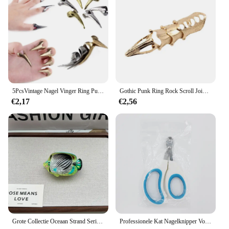
5PcsVintage Nagel Vinger Ring Punk Stijl Haar Scheiding Ring voor Haar Vlechten Curling Punk Klauw Ring Halloween Cosplay
Gothic Punk Ring Rock Scroll Joint Armor Knuckle Metalen Volledige Vinger Klauw Ringen Halloween Unisex Verstelbare Ring Set 2023 Nieuwe
€2,17
€2,56
Grote Collectie Oceaan Strand Serie Haarklauw Hippocampus Kwallen Dolfijn Acetaat Haarklauw Clip Voor Vrouwen Meisje Haaraccessoires
Professionele Kat Nagelknipper Voor Kleine Kat Hond Rvs Puppy Klauwen Cutter Huisdier Nagel Trimmer Trimmer