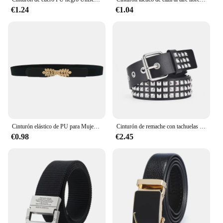
€1.24
€1.04
Cinturón elástico de PU para Mujer, banda de cintura delgada en blanco y negro, accesorios de ropa, gran oferta
Cinturón de remache con tachuelas de pirámide Punk Rock Unisex, elegante negro con ojales y detalles de Metal brillante, accesorio de moda para Edgy
€0.98
€2.45