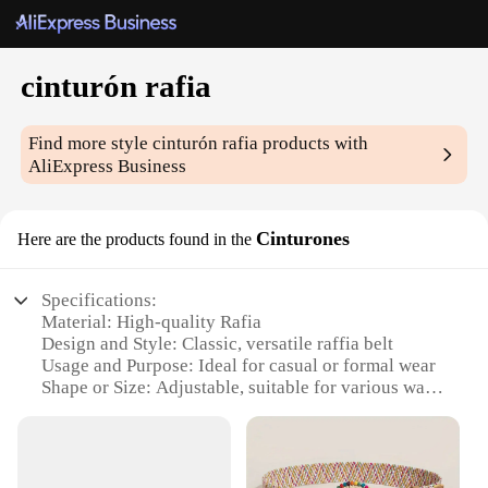
cinturón rafia
Find more style
cinturón rafia
products with
AliExpress Business
Cinturones
Here are the products found in the
Specifications:
Material: High-quality Rafia
Design and Style: Classic, versatile raffia belt
Usage and Purpose: Ideal for casual or formal wear
Shape or Size: Adjustable, suitable for various waist
sizes
Performance and Property: Durable and comfortable
Parts and Accessories: Comes with a set of matching
accessories